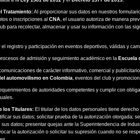
el Tratamiento:
Al proporcionar sus datos en nuestros formulari
tos o inscripciones al
CNA
, el usuario autoriza de manera prev
ub para recolectar, almacenar y usar su información con las sig
 el registro y participación en eventos deportivos, válidas y ca
 procesos de admisión y seguimiento académico en la
Escuela 
comunicaciones de carácter informativo, comercial y publicitario
 del automovilismo en Colombia
, eventos del club y promocion
equerimientos de autoridades competentes y cumplir con oblig
tuales.
 los Titulares:
El titular de los datos personales tiene derecho
ctificar sus datos; solicitar prueba de la autorización otorgada; s
 sus datos; presentar quejas ante la Superintendencia de Indust
ocar la autorización o solicitar su supresión cuando no se resp
les.