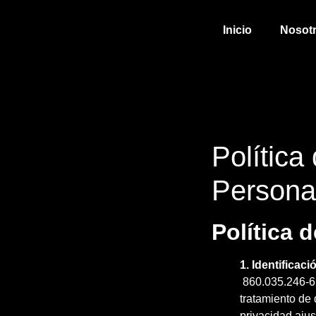
Inicio
Nosot
Política
Persona
Política 
1. Identificac
860.035.246-6,
tratamiento de 
privacidad aju