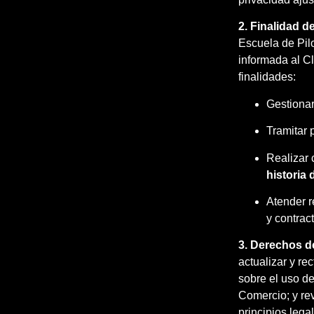
2. Finalidad d
Escuela de Pilo
informada al Cl
finalidades:
Gestionar
Tramitar
Realizar 
historia
Atender r
y contrac
3. Derechos de
actualizar y re
sobre el uso de
Comercio; y rev
principios lega