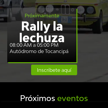
Próximamente
Rally la
lechuza
08:00 AM a 05:00 PM
Autódromo de Tocancipá
Inscribete aquí
Próximos
eventos